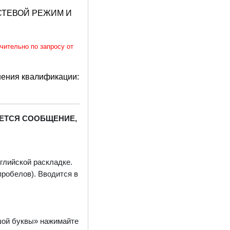
СТЕВОЙ РЕЖИМ И
чительно по запросу от
шения квалификации:
ЕТСЯ
СООБЩЕНИЕ,
глийской раскладке.
робелов). Вводится в
ьшой буквы» нажимайте