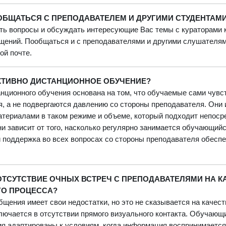
 ОБЩАТЬСЯ С ПРЕПОДАВАТЕЛЕМ И ДРУГИМИ СТУДЕНТАМ
ть вопросы и обсуждать интересующие Вас темы с кураторами
бщений
. Пообщаться и с преподавателями и другими слушателя
ой почте.
ТИВНО ДИСТАНЦИОННОЕ ОБУЧЕНИЕ?
ционного обучения основана на том, что обучаемые сами чув
, а не подвергаются давлению со стороны преподавателя. Они
териалами в таком режиме и объеме, который подходит непос
ни зависит от того, насколько регулярно занимается обучающий
 поддержка во всех вопросах со стороны преподавателя обесп
ОТСУТСТВИЕ ОЧНЫХ ВСТРЕЧ С ПРЕПОДАВАТЕЛЯМИ НА К
ГО ПРОЦЕССА?
бщения имеет свои недостатки, но это не сказывается на качес
лючается в отсутствии прямого визуального контакта. Обучающ
ия адаптированы к условиям, когда информация воспринимаетс