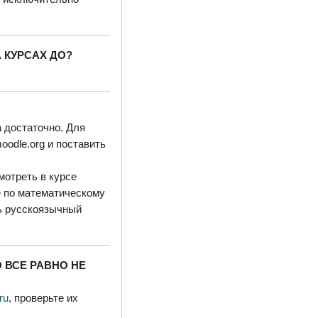
 КУРСАХ ДО?
 достаточно. Для
odle.org и поставить
мотреть в курсе
е по математическому
ть русскоязычный
О ВСЕ РАВНО НЕ
.ru
, проверьте их