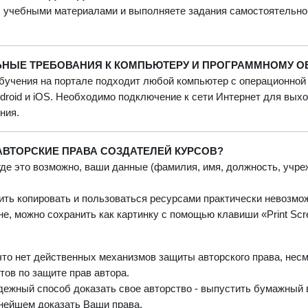
с учебными материалами и выполняете задания самостоятельно
ЬНЫЕ ТРЕБОВАНИЯ К КОМПЬЮТЕРУ И ПРОГРАММНОМУ 
бучения на портале подходит любой компьютер с операционной
droid и iOS. Необходимо подключение к сети Интернет для выхо
ния.
ВТОРСКИЕ ПРАВА СОЗДАТЕЛЕЙ КУРСОВ?
 где это возможно, ваши данные (фамилия, имя, должность, учре
тить копировать и пользоваться ресурсами практически невозмо
е, можно сохранить как картинку с помощью клавиши «Print Scr
 что нет действенных механизмов защиты авторского права, нес
тов по защите прав автора.
дежный способ доказать свое авторство - выпустить бумажный
нейшем доказать Ваши права.