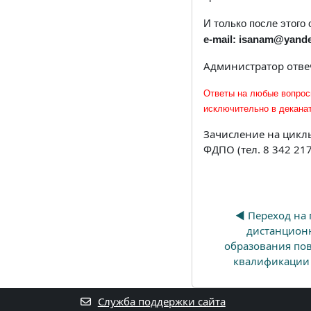
И только после этого
e-mail: isanam@yande
Администратор отве
Ответы на любые вопросы
исключительно в декана
Зачисление на цикл
ФДПО (тел. 8 342 217
◀︎ Переход на 
дистанционн
образования по
квалификации
Служба поддержки сайта