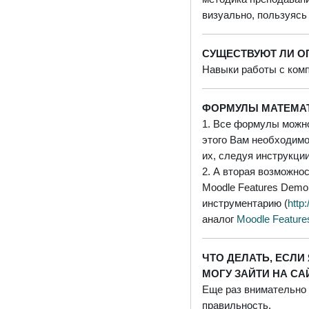
визуально, пользуясь
СУЩЕСТВУЮТ ЛИ О
Навыки работы с комп
ФОРМУЛЫ МАТЕМАТ
1. Все формулы можно
этого Вам необходимо
их, следуя инструкции
2. А вторая возможно
Moodle Features Demo
инструментарию (
http
аналог
Moodle Featur
ЧТО ДЕЛАТЬ, ЕСЛИ
МОГУ ЗАЙТИ НА СА
Еще раз внимательно 
правильность.