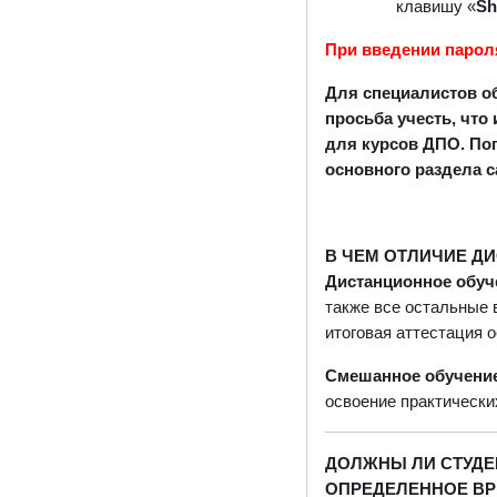
клавишу «
Sh
При введении парол
Для специалистов о
просьба учесть, что
для курсов ДПО. По
основного раздела с
В ЧЕМ ОТЛИЧИЕ Д
Дистанционное обу
также все остальные 
итоговая аттестация 
Смешанное обучени
освоение практически
ДОЛЖНЫ ЛИ СТУДЕ
ОПРЕДЕЛЕННОЕ ВР