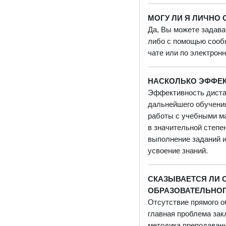
МОГУ ЛИ Я ЛИЧНО
Да, Вы можете задава
либо с помощью соо
чате или по электронн
НАСКОЛЬКО ЭФФЕК
Эффективность дистан
дальнейшего обучения
работы с учебными ма
в значительной степе
выполнение заданий и
усвоение знаний.
СКАЗЫВАЕТСЯ ЛИ 
ОБРАЗОВАТЕЛЬНО
Отсутствие прямого о
главная проблема зак
методика преподаван