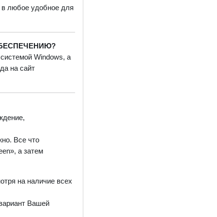
 в любое удобное для
ОБЕСПЕЧЕНИЮ?
 системой Windows, а
да на сайт
ждение,
жно. Все
что
een», а затем
мотря на наличие всех
 вариант Вашей