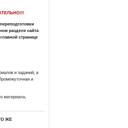
МАТЕЛЬНО!!!
.переподготовки
ном разделе сайта
 главной странице
иалов и заданий, а
 Промежуточная и
го материала,
ТО ЖЕ