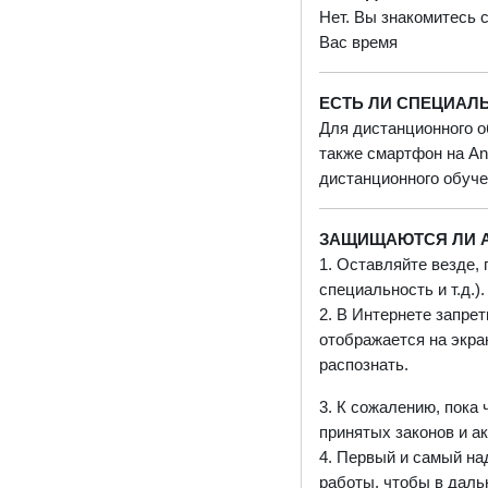
Нет. Вы знакомитесь 
Вас время
ЕСТЬ ЛИ СПЕЦИАЛ
Для дистанционного о
также смартфон на An
дистанционного обуче
ЗАЩИЩАЮТСЯ ЛИ А
1. Оставляйте везде,
специальность и т.д.).
2. В Интернете запре
отображается на экран
распознать.
3. К сожалению, пока
принятых законов и ак
4. Первый и самый на
работы, чтобы в даль