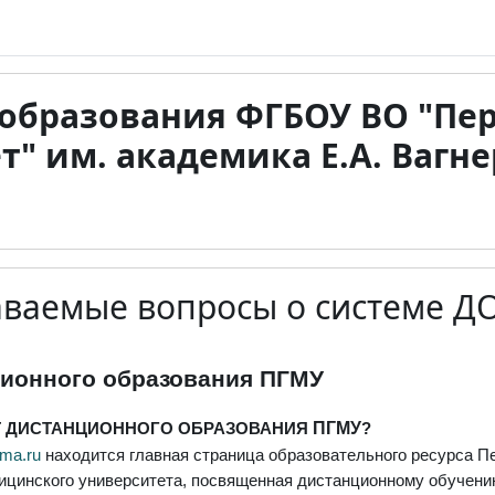
 образования ФГБОУ ВО "Пе
" им. академика Е.А. Вагне
аваемые вопросы о системе Д
я завершения
ционного образования ПГМУ
ЙТ ДИСТАНЦИОННОГО ОБРАЗОВАНИЯ
ПГМУ
?
sm
a
.ru
находится главная страница образовательного ресурса П
ицинского университета, посвященная дистанционному обучени