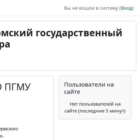
Вы не вошли в систему (
Вход
)
рмский государственный
ра
Дополнительные
Пропустить Пользователи на сайте
О ПГМУ
Пользователи на
сайте
Нет пользователей на
сайте (последние 5 минут)
ермского
ю.