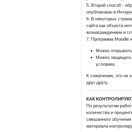
5. Второй способ - об
опубликован в Интерн
6. В некоторых страна
сайта как объекта ин
вознаграждением и т.п
7. Программа Moodle 
Можно открывать
Можно защищать 
условиях.
К сожалению, это не 
друг другу.
КАК КОНТРОЛИРУЮ
По результатам работ
количества и процент
смешанного обучения 
материала контролиру