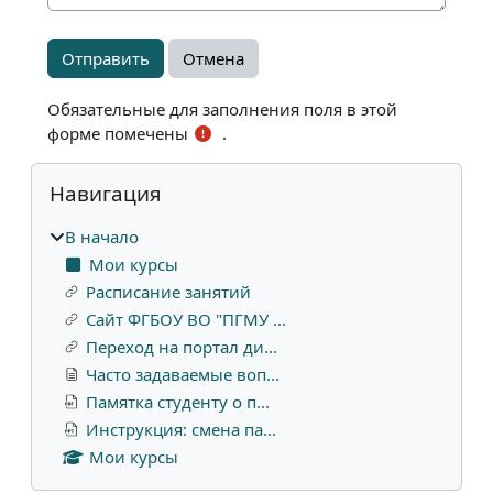
Обязательные для заполнения поля в этой
форме помечены
.
Блоки
Пропустить Навигация
Навигация
В начало
Мои курсы
Расписание занятий
Сайт ФГБОУ ВО "ПГМУ ...
Переход на портал ди...
Часто задаваемые воп...
Памятка студенту о п...
Инструкция: смена па...
Мои курсы